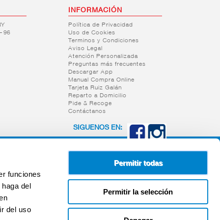
INFORMACIÓN
RY
Política de Privacidad
– 96
Uso de Cookies
Terminos y Condiciones
Aviso Legal
Atención Personalizada
Preguntas más frecuentes
Descargar App
Manual Compra Online
Tarjeta Ruiz Galán
Reparto a Domicilio
Pide & Recoge
Contáctanos
SIGUENOS EN:
Permitir todas
er funciones
 haga del
Permitir la selección
den
r del uso