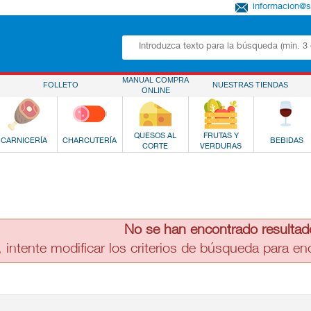
informacion@
MANUAL COMPRA
FOLLETO
NUESTRAS TIENDAS
ONLINE
QUESOS AL
FRUTAS Y
CARNICERÍA
CHARCUTERÍA
BEBIDAS
CORTE
VERDURAS
No se han encontrado resultad
, intente modificar los criterios de búsqueda para e