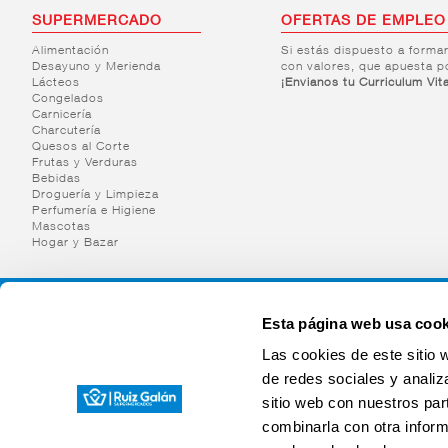
SUPERMERCADO
OFERTAS DE EMPLEO
Alimentación
Si estás dispuesto a forma
Desayuno y Merienda
con valores, que apuesta p
Lácteos
¡Envianos tu Curriculum Vit
Congelados
Carnicería
Charcutería
Quesos al Corte
Frutas y Verduras
Bebidas
Droguería y Limpieza
Perfumería e Higiene
Mascotas
Hogar y Bazar
Esta página web usa cook
Las cookies de este sitio 
de redes sociales y analiz
sitio web con nuestros par
combinarla con otra inform