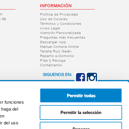
INFORMACIÓN
RY
Política de Privacidad
– 96
Uso de Cookies
Terminos y Condiciones
Aviso Legal
Atención Personalizada
Preguntas más frecuentes
Descargar App
Manual Compra Online
Tarjeta Ruiz Galán
Reparto a Domicilio
Pide & Recoge
Contáctanos
SIGUENOS EN:
Permitir todas
er funciones
 haga del
Permitir la selección
den
r del uso