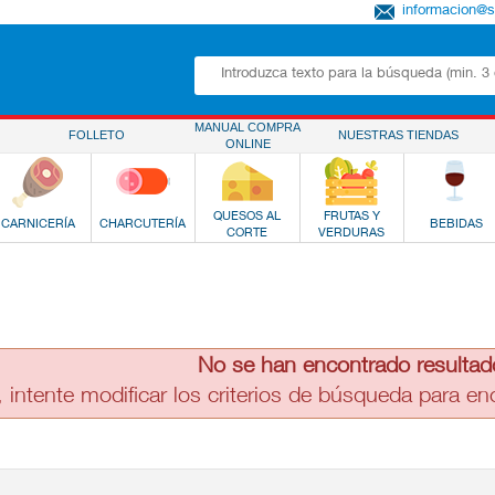
informacion@
MANUAL COMPRA
FOLLETO
NUESTRAS TIENDAS
ONLINE
QUESOS AL
FRUTAS Y
CARNICERÍA
CHARCUTERÍA
BEBIDAS
CORTE
VERDURAS
No se han encontrado resultad
, intente modificar los criterios de búsqueda para e