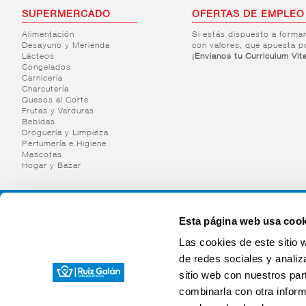
SUPERMERCADO
OFERTAS DE EMPLEO
Alimentación
Si estás dispuesto a forma
Desayuno y Merienda
con valores, que apuesta p
Lácteos
¡Envianos tu Curriculum Vit
Congelados
Carnicería
Charcutería
Quesos al Corte
Frutas y Verduras
Bebidas
Droguería y Limpieza
Perfumería e Higiene
Mascotas
Hogar y Bazar
Esta página web usa cook
Las cookies de este sitio 
de redes sociales y analiz
sitio web con nuestros par
combinarla con otra inform