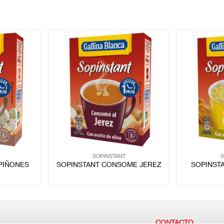
SOPINSTANT
S
PIÑONES
SOPINSTANT CONSOME JEREZ
SOPINST
CONTACTO