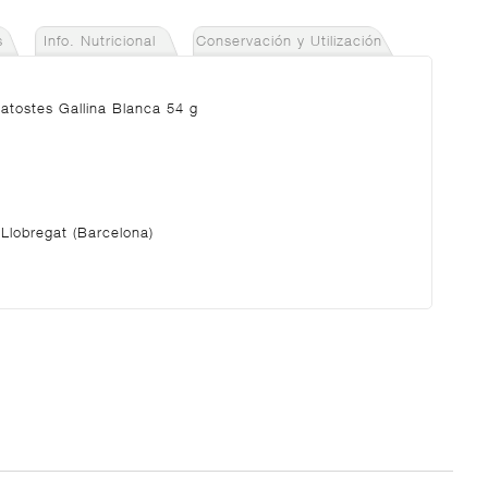
s
Info. Nutricional
Conservación y Utilización
atostes Gallina Blanca 54 g
Llobregat (Barcelona)