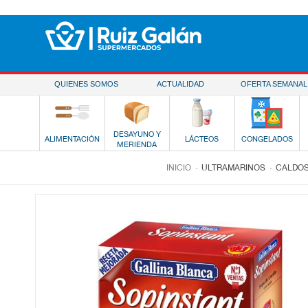
Saltar al contenido
QUIENES SOMOS
ACTUALIDAD
OFERTA SEMANAL
DESAYUNO Y
ALIMENTACIÓN
LÁCTEOS
CONGELADOS
MERIENDA
.
.
INICIO
ULTRAMARINOS
CALDOS