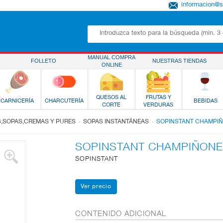
informacion@
MANUAL COMPRA
FOLLETO
NUESTRAS TIENDAS
ONLINE
QUESOS AL
FRUTAS Y
CARNICERÍA
CHARCUTERÍA
BEBIDAS
CORTE
VERDURAS
.
.
,SOPAS,CREMAS Y PURES
SOPAS INSTANTÁNEAS
SOPINSTANT CHAMPI
SOPINSTANT CHAMPIÑON
SOPINSTANT
CONTENIDO ADICIONAL