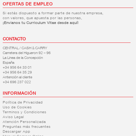
OFERTAS DE EMPLEO
Si estás dispuesto a formar parte de nuestra empresa,
con valores, que apuesta por las personas,
¡Envianos tu Curriculum Vitae desde aquí!
CONTACTO
CENTRAL / CASH & CARRY
Carretera del Higueron 92 – 96
La Linea de la Concepción
España
+34 956 64 33 01
+34 956 64 35 29
Antención al cliente
+34 696 237 022
INFORMACIÓN
Política de Privacidad
Uso de Cookies
Terminos y Condiciones
Aviso Legal
Atención Personalizada
Preguntas más frecuentes
Descargar App