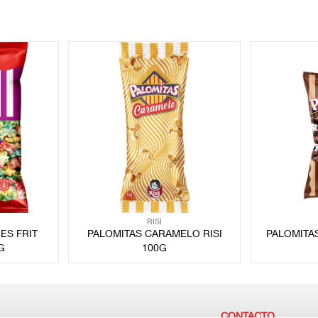
RISI
ES FRIT
PALOMITAS CARAMELO RISI
PALOMITA
G
100G
CONTACTO