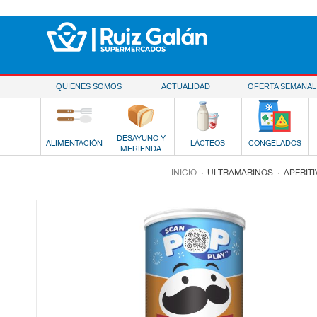
Saltar al contenido
QUIENES SOMOS
ACTUALIDAD
OFERTA SEMANAL
DESAYUNO Y
ALIMENTACIÓN
LÁCTEOS
CONGELADOS
MERIENDA
.
.
INICIO
ULTRAMARINOS
APERIT