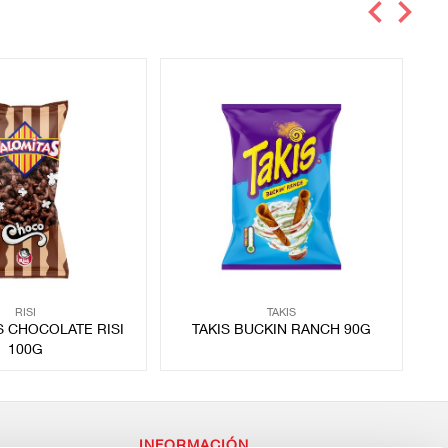
RISI
TAKIS
S CHOCOLATE RISI
TAKIS BUCKIN RANCH 90G
100G
INFORMACIÓN