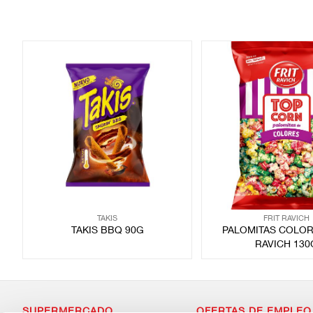
TAKIS
FRIT RAVICH
TAKIS BBQ 90G
PALOMITAS COLOR
RAVICH 130
SUPERMERCADO
OFERTAS DE EMPLEO