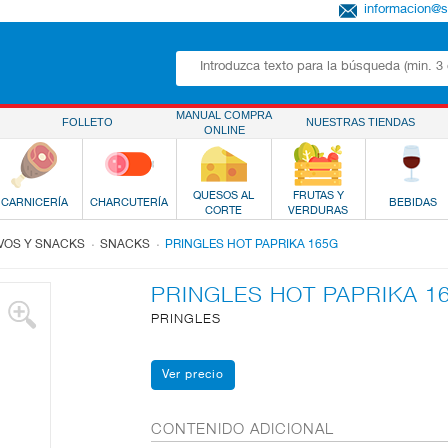
informacion@
MANUAL COMPRA
FOLLETO
NUESTRAS TIENDAS
ONLINE
QUESOS AL
FRUTAS Y
CARNICERÍA
CHARCUTERÍA
BEBIDAS
CORTE
VERDURAS
.
.
IVOS Y SNACKS
SNACKS
PRINGLES HOT PAPRIKA 165G
PRINGLES HOT PAPRIKA 1
PRINGLES
CONTENIDO ADICIONAL