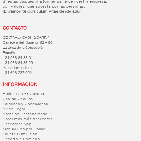
Si estás dispuesto a formar parte de nuestra empresa,
con valores, que apuesta por las personas,
¡Envianos tu Curriculum Vitae desde aquí!
CONTACTO
CENTRAL / CASH & CARRY
Carretera del Higueron 92 – 96
La Linea de la Concepción
España
+34 956 64 33 01
+34 956 64 35 29
Antención al cliente
+34 696 237 022
INFORMACIÓN
Política de Privacidad
Uso de Cookies
Terminos y Condiciones
Aviso Legal
Atención Personalizada
Preguntas más frecuentes
Descargar App
Manual Compra Online
Tarjeta Ruiz Galán
Reparto a Domicilio