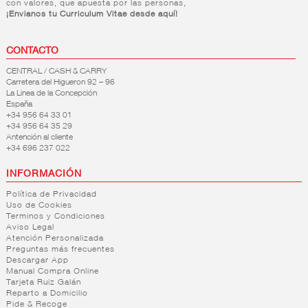
con valores, que apuesta por las personas,
¡Envianos tu Curriculum Vitae desde aquí!
CONTACTO
CENTRAL / CASH & CARRY
Carretera del Higueron 92 – 96
La Linea de la Concepción
España
+34 956 64 33 01
+34 956 64 35 29
Antención al cliente
+34 696 237 022
INFORMACIÓN
Política de Privacidad
Uso de Cookies
Terminos y Condiciones
Aviso Legal
Atención Personalizada
Preguntas más frecuentes
Descargar App
Manual Compra Online
Tarjeta Ruiz Galán
Reparto a Domicilio
Pide & Recoge