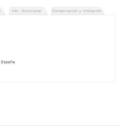
s
Info. Nutricional
Conservación y Utilización
a España