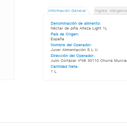
Información General
Ingred. Alérgeno
Denominación de alimento:
Néctar de piña Alteza Light 1L
País de Origen:
España
Nombre del Operador:
Juver Alimentación S.L.U
Dirección del Operador:
Julio Cortázar nº46 30110 Churra Murci
Cantidad Neta:
1 L