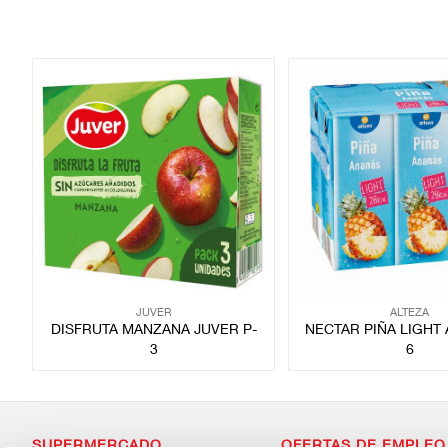
JUVER
ALTEZA
DISFRUTA MANZANA JUVER P-
NECTAR PIÑA LIGHT 
3
6
SUPERMERCADO
OFERTAS DE EMPLEO