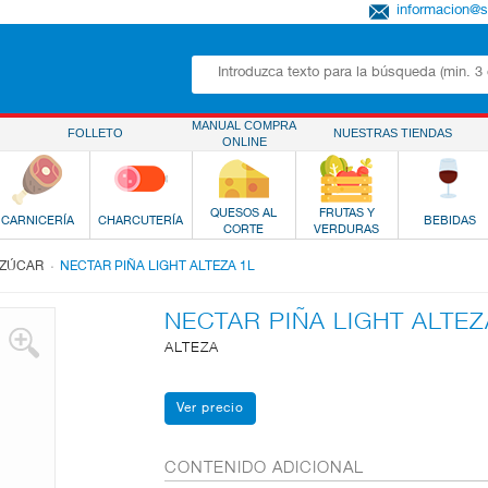
informacion@
MANUAL COMPRA
FOLLETO
NUESTRAS TIENDAS
ONLINE
QUESOS AL
FRUTAS Y
CARNICERÍA
CHARCUTERÍA
BEBIDAS
CORTE
VERDURAS
.
AZÚCAR
NECTAR PIÑA LIGHT ALTEZA 1L
NECTAR PIÑA LIGHT ALTEZ
ALTEZA
CONTENIDO ADICIONAL