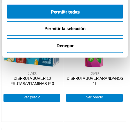
Permitir todas
Permitir la selección
Denegar
JUVER
JUVER
DISFRUTA JUVER 10
DISFRUTA JUVER ARANDANOS
FRUTAS/VITAMINAS P-3
1L
Ver precio
Ver precio