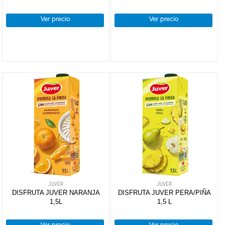
Ver precio
Ver precio
JUVER
JUVER
DISFRUTA JUVER NARANJA
DISFRUTA JUVER PERA/PIÑA
1,5L
1,5 L