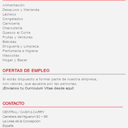
Alimentación
Desayuno y Merienda
Lácteos
Congelados
Carnicería
Charcutería
Quesos al Corte
Frutas y Verduras
Bebidas
Droguería y Limpieza
Perfumería e Higiene
Mascotas
Hogar y Bazar
OFERTAS DE EMPLEO
Si estás dispuesto a formar parte de nuestra empresa,
con valores, que apuesta por las personas,
¡Envianos tu Curriculum Vitae desde aquí!
CONTACTO
CENTRAL / CASH & CARRY
Carretera del Higueron 92 – 96
La Linea de la Concepción
España