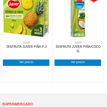
JUVER
JUVER
DISFRUTA JUVER PIÑA P-3
DISFRUTA JUVER PIÑA/COCO
1L
Ver precio
Ver precio
SUPERMERCADO