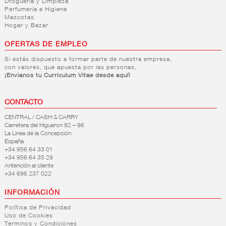
Droguería y Limpieza
Perfumería e Higiene
Mascotas
Hogar y Bazar
OFERTAS DE EMPLEO
Si estás dispuesto a formar parte de nuestra empresa,
con valores, que apuesta por las personas,
¡Envianos tu Curriculum Vitae desde aquí!
CONTACTO
CENTRAL / CASH & CARRY
Carretera del Higueron 92 – 96
La Linea de la Concepción
España
+34 956 64 33 01
+34 956 64 35 29
Antención al cliente
+34 696 237 022
INFORMACIÓN
Política de Privacidad
Uso de Cookies
Terminos y Condiciones