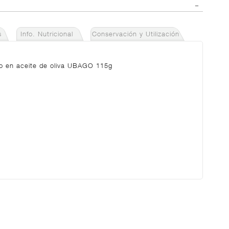
s
Info. Nutricional
Conservación y Utilización
llo en aceite de oliva UBAGO 115g