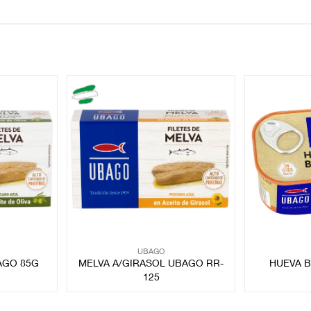
UBAGO
AGO 85G
MELVA A/GIRASOL UBAGO RR-
HUEVA 
125