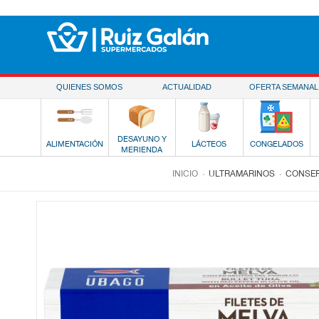
Saltar al contenido
QUIENES SOMOS
ACTUALIDAD
OFERTA SEMANAL
DESAYUNO Y
ALIMENTACIÓN
LÁCTEOS
CONGELADOS
MERIENDA
.
.
INICIO
ULTRAMARINOS
CONSER