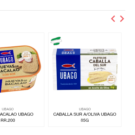
UBAGO
UBAGO
BACALAO UBAGO
CABALLA SUR A/OLIVA UBAGO
H
RR.200
85G