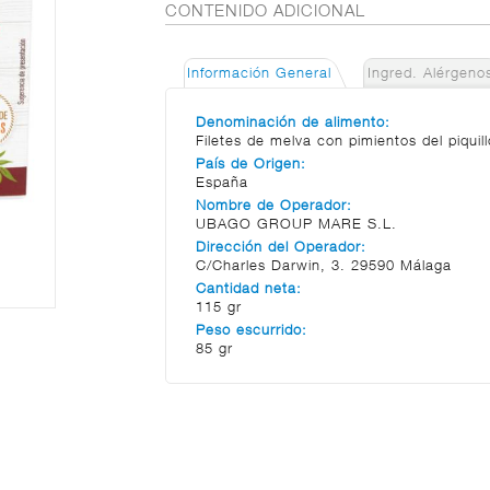
CONTENIDO ADICIONAL
Información General
Ingred. Alérgeno
Denominación de alimento:
Filetes de melva con pimientos del piqui
País de Origen:
España
Nombre de Operador:
UBAGO GROUP MARE S.L.
Dirección del Operador:
C/Charles Darwin, 3. 29590 Málaga
Cantidad neta:
115 gr
Peso escurrido:
85 gr