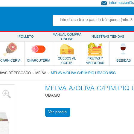
informacion@
MANUAL COMPRA
FOLLETO
NUESTRAS TIENDAS
ONLINE
QUESOS AL
FRUTAS Y
CARNICERÍA
CHARCUTERÍA
BEBIDAS
CORTE
VERDURAS
.
.
VAS DE PESCADO
MELVA
MELVA A/OLIVA C/PIM.PIQ UBAGO 85G
MELVA A/OLIVA C/PIM.PIQ
UBAGO