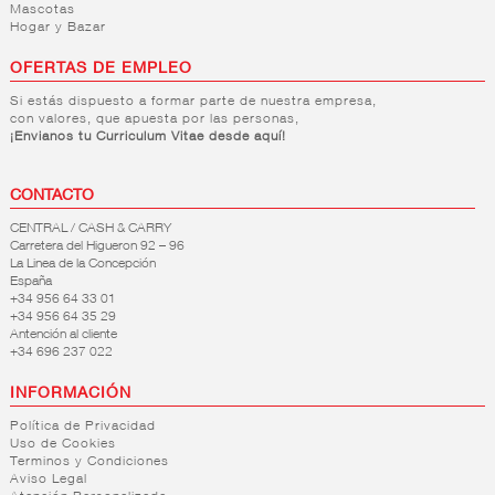
Mascotas
Hogar y Bazar
OFERTAS DE EMPLEO
Si estás dispuesto a formar parte de nuestra empresa,
con valores, que apuesta por las personas,
¡Envianos tu Curriculum Vitae desde aquí!
CONTACTO
CENTRAL / CASH & CARRY
Carretera del Higueron 92 – 96
La Linea de la Concepción
España
+34 956 64 33 01
+34 956 64 35 29
Antención al cliente
+34 696 237 022
INFORMACIÓN
Política de Privacidad
Uso de Cookies
Terminos y Condiciones
Aviso Legal