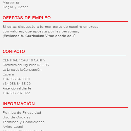
Mascotas
Hogar y Bazar
OFERTAS DE EMPLEO
Si estás dispuesto a formar parte de nuestra empresa,
con valores, que apuesta por las personas,
¡Envianos tu Curriculum Vitae desde aquí!
CONTACTO
CENTRAL / CASH & CARRY
Carretera del Higueron 92 – 96
La Linea de la Concepción
España
+34 956 64 33 01
+34 956 64 35 29
Antención al cliente
+34 696 237 022
INFORMACIÓN
Política de Privacidad
Uso de Cookies
Terminos y Condiciones
Aviso Legal