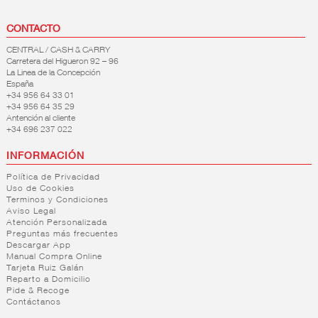
CONTACTO
CENTRAL / CASH & CARRY
Carretera del Higueron 92 – 96
La Linea de la Concepción
España
+34 956 64 33 01
+34 956 64 35 29
Antención al cliente
+34 696 237 022
INFORMACIÓN
Política de Privacidad
Uso de Cookies
Terminos y Condiciones
Aviso Legal
Atención Personalizada
Preguntas más frecuentes
Descargar App
Manual Compra Online
Tarjeta Ruiz Galán
Reparto a Domicilio
Pide & Recoge
Contáctanos