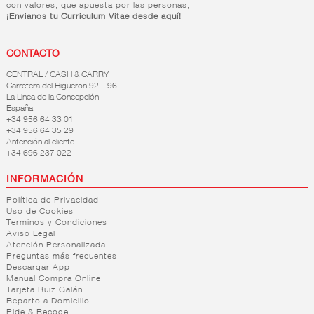
con valores, que apuesta por las personas,
¡Envianos tu Curriculum Vitae desde aquí!
CONTACTO
CENTRAL / CASH & CARRY
Carretera del Higueron 92 – 96
La Linea de la Concepción
España
+34 956 64 33 01
+34 956 64 35 29
Antención al cliente
+34 696 237 022
INFORMACIÓN
Política de Privacidad
Uso de Cookies
Terminos y Condiciones
Aviso Legal
Atención Personalizada
Preguntas más frecuentes
Descargar App
Manual Compra Online
Tarjeta Ruiz Galán
Reparto a Domicilio
Pide & Recoge