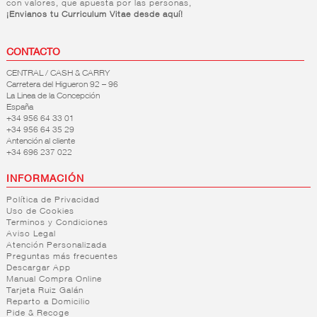
con valores, que apuesta por las personas,
¡Envianos tu Curriculum Vitae desde aquí!
CONTACTO
CENTRAL / CASH & CARRY
Carretera del Higueron 92 – 96
La Linea de la Concepción
España
+34 956 64 33 01
+34 956 64 35 29
Antención al cliente
+34 696 237 022
INFORMACIÓN
Política de Privacidad
Uso de Cookies
Terminos y Condiciones
Aviso Legal
Atención Personalizada
Preguntas más frecuentes
Descargar App
Manual Compra Online
Tarjeta Ruiz Galán
Reparto a Domicilio
Pide & Recoge