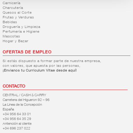
Carnicería
Charcutería
Quesos al Corte
Frutas y Verduras
Bebidas
Droguería y Limpieza
Perfumería e Higiene
Mascotas
Hogar y Bazar
OFERTAS DE EMPLEO
Si estás dispuesto a formar parte de nuestra empresa,
con valores, que apuesta por las personas,
¡Envianos tu Curriculum Vitae desde aquí!
CONTACTO
CENTRAL / CASH & CARRY
Carretera del Higueron 92 – 96
La Linea de la Concepción
España
+34 956 64 33 01
+34 956 64 35 29
Antención al cliente
+34 696 237 022