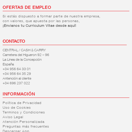
OFERTAS DE EMPLEO
Si estás dispuesto a formar parte de nuestra empresa,
con valores, que apuesta por las personas,
¡Envianos tu Curriculum Vitae desde aquí!
CONTACTO
CENTRAL / CASH & CARRY
Carretera del Higueron 92 – 96
La Linea de la Concepción
España
+34 956 64 33 01
+34 956 64 35 29
Antención al cliente
+34 696 237 022
INFORMACIÓN
Política de Privacidad
Uso de Cookies
Terminos y Condiciones
Aviso Legal
Atención Personalizada
Preguntas más frecuentes
Descargar App