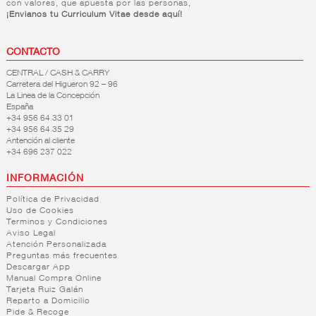
con valores, que apuesta por las personas,
¡Envianos tu Curriculum Vitae desde aquí!
CONTACTO
CENTRAL / CASH & CARRY
Carretera del Higueron 92 – 96
La Linea de la Concepción
España
+34 956 64 33 01
+34 956 64 35 29
Antención al cliente
+34 696 237 022
INFORMACIÓN
Política de Privacidad
Uso de Cookies
Terminos y Condiciones
Aviso Legal
Atención Personalizada
Preguntas más frecuentes
Descargar App
Manual Compra Online
Tarjeta Ruiz Galán
Reparto a Domicilio
Pide & Recoge