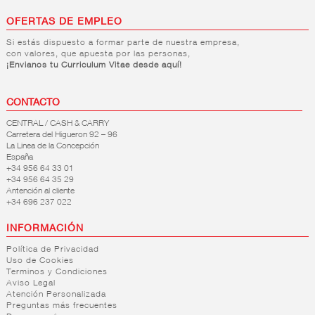
OFERTAS DE EMPLEO
Si estás dispuesto a formar parte de nuestra empresa,
con valores, que apuesta por las personas,
¡Envianos tu Curriculum Vitae desde aquí!
CONTACTO
CENTRAL / CASH & CARRY
Carretera del Higueron 92 – 96
La Linea de la Concepción
España
+34 956 64 33 01
+34 956 64 35 29
Antención al cliente
+34 696 237 022
INFORMACIÓN
Política de Privacidad
Uso de Cookies
Terminos y Condiciones
Aviso Legal
Atención Personalizada
Preguntas más frecuentes