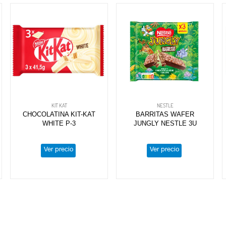
KIT KAT
NESTLE
CHOCOLATINA KIT-KAT
BARRITAS WAFER
WHITE P-3
JUNGLY NESTLE 3U
Ver precio
Ver precio