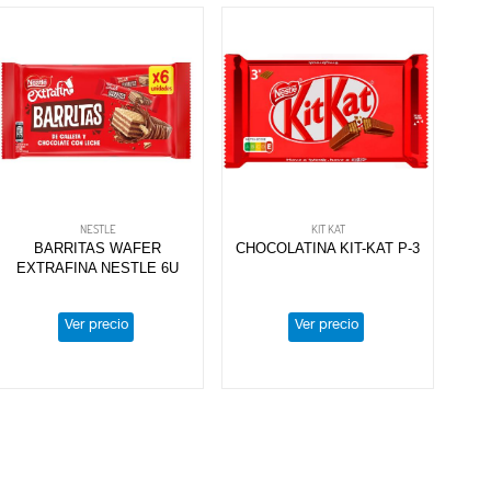
NESTLE
KIT KAT
BARRITAS WAFER
CHOCOLATINA KIT-KAT P-3
EXTRAFINA NESTLE 6U
Ver precio
Ver precio