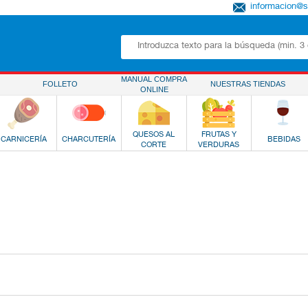
informacion@
MANUAL COMPRA
FOLLETO
NUESTRAS TIENDAS
ONLINE
QUESOS AL
FRUTAS Y
CARNICERÍA
CHARCUTERÍA
BEBIDAS
CORTE
VERDURAS