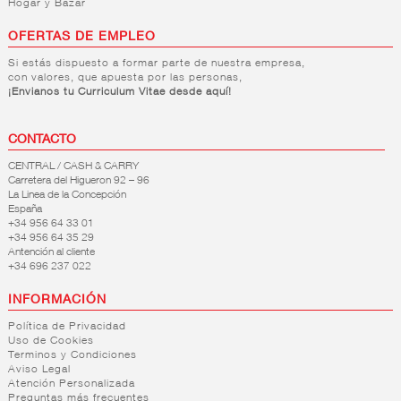
Hogar y Bazar
OFERTAS DE EMPLEO
Si estás dispuesto a formar parte de nuestra empresa,
con valores, que apuesta por las personas,
¡Envianos tu Curriculum Vitae desde aquí!
CONTACTO
CENTRAL / CASH & CARRY
Carretera del Higueron 92 – 96
La Linea de la Concepción
España
+34 956 64 33 01
+34 956 64 35 29
Antención al cliente
+34 696 237 022
INFORMACIÓN
Política de Privacidad
Uso de Cookies
Terminos y Condiciones
Aviso Legal
Atención Personalizada
Preguntas más frecuentes