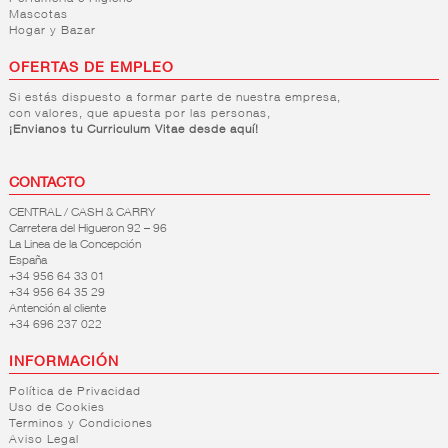
Mascotas
Hogar y Bazar
OFERTAS DE EMPLEO
Si estás dispuesto a formar parte de nuestra empresa,
con valores, que apuesta por las personas,
¡Envianos tu Curriculum Vitae desde aquí!
CONTACTO
CENTRAL / CASH & CARRY
Carretera del Higueron 92 – 96
La Linea de la Concepción
España
+34 956 64 33 01
+34 956 64 35 29
Antención al cliente
+34 696 237 022
INFORMACIÓN
Política de Privacidad
Uso de Cookies
Terminos y Condiciones
Aviso Legal