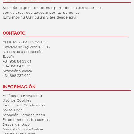
Si estás dispuesto a formar parte de nuestra empresa,
con valores, que apuesta por las personas,
¡Envianos tu Curriculum Vitae desde aquí!
CONTACTO
CENTRAL / CASH & CARRY
Carretera del Higueron 92 – 96
La Linea de la Concepción
España
+34 956 64 33 01
+34 956 64 35 29
Antención al cliente
+34 696 237 022
INFORMACIÓN
Política de Privacidad
Uso de Cookies
Terminos y Condiciones
Aviso Legal
Atención Personalizada
Preguntas más frecuentes
Descargar App
Manual Compra Online