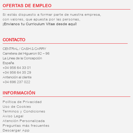
OFERTAS DE EMPLEO
Si estás dispuesto a formar parte de nuestra empresa,
con valores, que apuesta por las personas,
¡Envianos tu Curriculum Vitae desde aquí!
CONTACTO
CENTRAL / CASH & CARRY
Carretera del Higueron 92 – 96
La Linea de la Concepción
España
+34 956 64 33 01
+34 956 64 35 29
Antención al cliente
+34 696 237 022
INFORMACIÓN
Política de Privacidad
Uso de Cookies
Terminos y Condiciones
Aviso Legal
Atención Personalizada
Preguntas más frecuentes
Descargar App