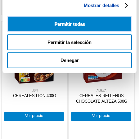
Mostrar detalles
Permitir todas
Permitir la selección
Denegar
LION
ALTEZA
CEREALES LION 400G
CEREALES RELLENOS
CHOCOLATE ALTEZA 500G
Ver precio
Ver precio