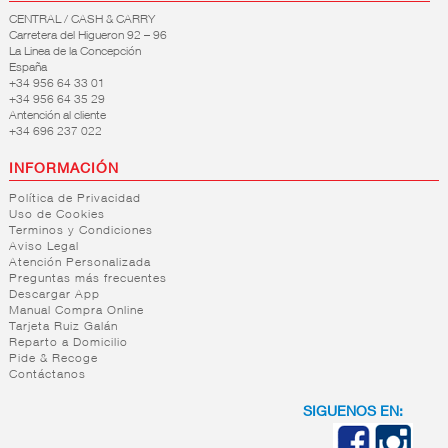
CENTRAL / CASH & CARRY
Carretera del Higueron 92 – 96
La Linea de la Concepción
España
+34 956 64 33 01
+34 956 64 35 29
Antención al cliente
+34 696 237 022
INFORMACIÓN
Política de Privacidad
Uso de Cookies
Terminos y Condiciones
Aviso Legal
Atención Personalizada
Preguntas más frecuentes
Descargar App
Manual Compra Online
Tarjeta Ruiz Galán
Reparto a Domicilio
Pide & Recoge
Contáctanos
SIGUENOS EN: