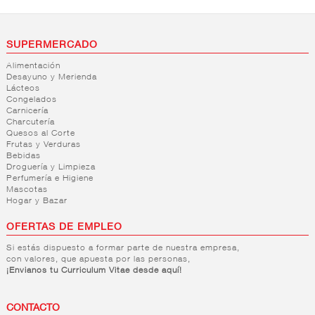
SUPERMERCADO
Alimentación
Desayuno y Merienda
Lácteos
Congelados
Carnicería
Charcutería
Quesos al Corte
Frutas y Verduras
Bebidas
Droguería y Limpieza
Perfumería e Higiene
Mascotas
Hogar y Bazar
OFERTAS DE EMPLEO
Si estás dispuesto a formar parte de nuestra empresa,
con valores, que apuesta por las personas,
¡Envianos tu Curriculum Vitae desde aquí!
CONTACTO