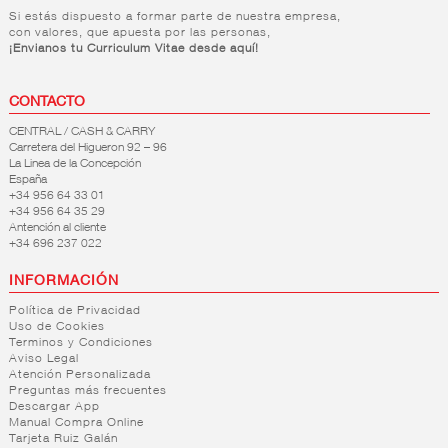
Si estás dispuesto a formar parte de nuestra empresa,
con valores, que apuesta por las personas,
¡Envianos tu Curriculum Vitae desde aquí!
CONTACTO
CENTRAL / CASH & CARRY
Carretera del Higueron 92 – 96
La Linea de la Concepción
España
+34 956 64 33 01
+34 956 64 35 29
Antención al cliente
+34 696 237 022
INFORMACIÓN
Política de Privacidad
Uso de Cookies
Terminos y Condiciones
Aviso Legal
Atención Personalizada
Preguntas más frecuentes
Descargar App
Manual Compra Online
Tarjeta Ruiz Galán