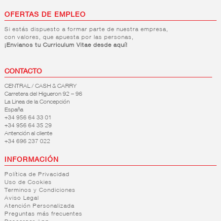
OFERTAS DE EMPLEO
Si estás dispuesto a formar parte de nuestra empresa,
con valores, que apuesta por las personas,
¡Envianos tu Curriculum Vitae desde aquí!
CONTACTO
CENTRAL / CASH & CARRY
Carretera del Higueron 92 – 96
La Linea de la Concepción
España
+34 956 64 33 01
+34 956 64 35 29
Antención al cliente
+34 696 237 022
INFORMACIÓN
Política de Privacidad
Uso de Cookies
Terminos y Condiciones
Aviso Legal
Atención Personalizada
Preguntas más frecuentes