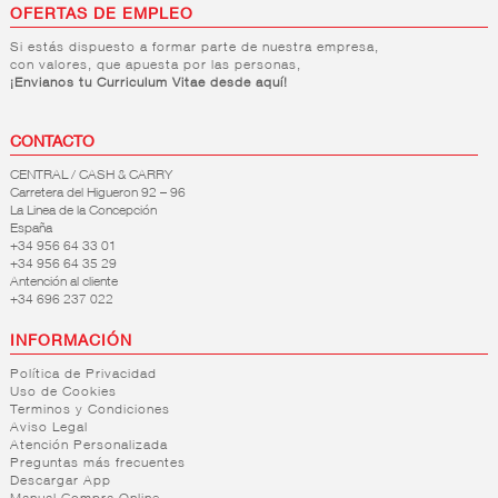
OFERTAS DE EMPLEO
Si estás dispuesto a formar parte de nuestra empresa,
con valores, que apuesta por las personas,
¡Envianos tu Curriculum Vitae desde aquí!
CONTACTO
CENTRAL / CASH & CARRY
Carretera del Higueron 92 – 96
La Linea de la Concepción
España
+34 956 64 33 01
+34 956 64 35 29
Antención al cliente
+34 696 237 022
INFORMACIÓN
Política de Privacidad
Uso de Cookies
Terminos y Condiciones
Aviso Legal
Atención Personalizada
Preguntas más frecuentes
Descargar App