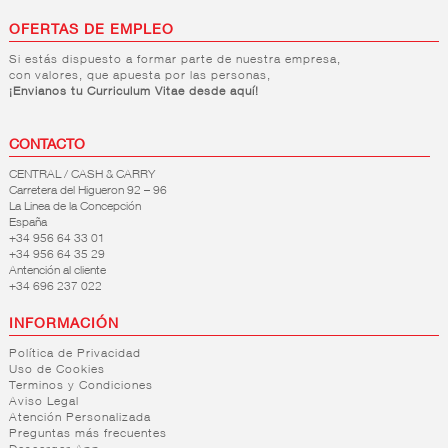
OFERTAS DE EMPLEO
Si estás dispuesto a formar parte de nuestra empresa,
con valores, que apuesta por las personas,
¡Envianos tu Curriculum Vitae desde aquí!
CONTACTO
CENTRAL / CASH & CARRY
Carretera del Higueron 92 – 96
La Linea de la Concepción
España
+34 956 64 33 01
+34 956 64 35 29
Antención al cliente
+34 696 237 022
INFORMACIÓN
Política de Privacidad
Uso de Cookies
Terminos y Condiciones
Aviso Legal
Atención Personalizada
Preguntas más frecuentes