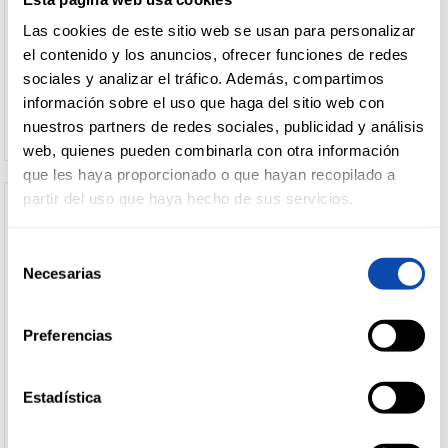
SARDINILLA A/VEGETAL
SARDINA A/OLIVA ALTEZA RR
Otros
Mejillones
ALTEZA RR.90 P-2
125G
Las cookies de este sitio web se usan para personalizar
vegetales
Anchoas
DROGUERÍA
el contenido y los anuncios, ofrecer funciones de redes
Maíz
Y LIMPIEZA
Huevas
sociales y analizar el tráfico. Además, compartimos
Ver precio
Ver precio
Judías
Cefalópodos
información sobre el uso que haga del sitio web con
verdes
Refrigerados
nuestros partners de redes sociales, publicidad y análisis
Otras
PERFUMERÍA
web, quienes pueden combinarla con otra información
E HIGIENE
conservas
que les haya proporcionado o que hayan recopilado a
+
Charcuteria
partir del uso que haya hecho de sus servicios.
loncheada
carnica
MASCOTAS
Selección
+
Carnicos
Jamon
Necesarias
de
untar
cocido
caseros
consentimiento
Pechuga
HOGAR
Chopped
+
Pates
Zurrapas
Preferencias
Y
y
refrigerados
BAZAR
Manteca
mortadela
+
Platos
Sobrasadas
Carnicos
Chorizo,salchichon
Estadística
preparados
Lomo
ALTEZA
ALBO
y salami
SARDINA TOMATE ALTEZA RR
SARDINA PICANTONA ALBO RR
+
Jamones
Masas
Caseros
125G
125G