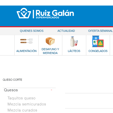
Saltar al contenido
QUIENES SOMOS
ACTUALIDAD
OFERTA SEMANAL
DESAYUNO Y
ALIMENTACIÓN
LÁCTEOS
CONGELADOS
MERIENDA
QUESO CORTE
-
Quesos
Taquitos queso
Mezcla semicurados
Mezcla curados