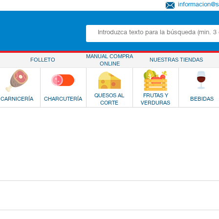
informacion@
MANUAL COMPRA
FOLLETO
NUESTRAS TIENDAS
ONLINE
QUESOS AL
FRUTAS Y
CARNICERÍA
CHARCUTERÍA
BEBIDAS
CORTE
VERDURAS