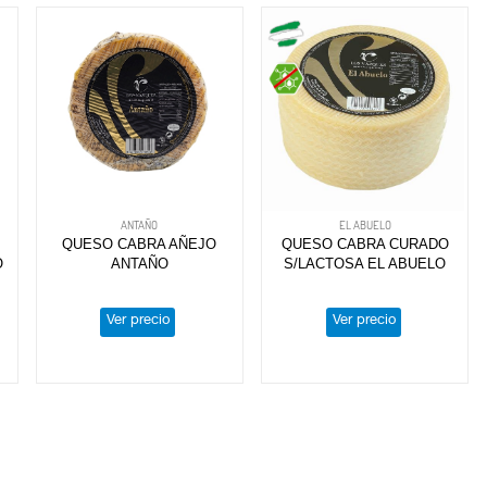
ANTAÑO
EL ABUELO
QUESO CABRA AÑEJO
QUESO CABRA CURADO
O
ANTAÑO
S/LACTOSA EL ABUELO
Ver precio
Ver precio