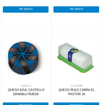
Ver precio
Ver precio
CASTELLO
EL PASTOR
QUESO AZUL CASTELLO
QUESO RULO CABRA EL
DANABLU RUEDA
PASTOR 1K