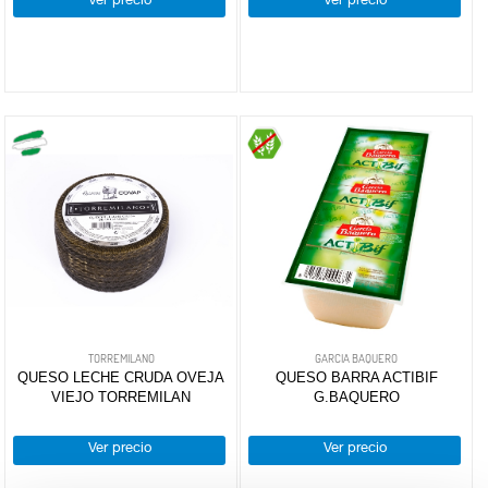
Ver precio
Ver precio
TORREMILANO
GARCIA BAQUERO
QUESO LECHE CRUDA OVEJA
QUESO BARRA ACTIBIF
VIEJO TORREMILAN
G.BAQUERO
Ver precio
Ver precio