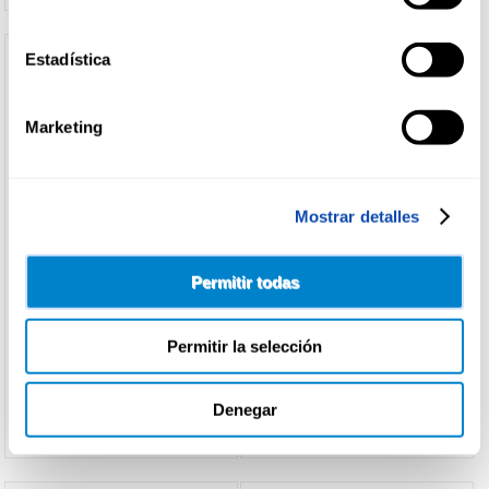
Estadística
Marketing
Mostrar detalles
GARCIA BAQUERO
ROYAL ORANGE
Permitir todas
QUESO BARRA TIERNO
QUESO BOLA ROYAL ORANGE
G.BAQUERO
Permitir la selección
Ver precio
Ver precio
Denegar