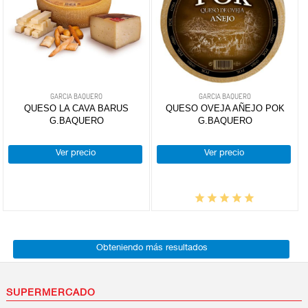
GARCIA BAQUERO
GARCIA BAQUERO
QUESO LA CAVA BARUS
QUESO OVEJA AÑEJO POK
G.BAQUERO
G.BAQUERO
Ver precio
Ver precio
Obteniendo más resultados
SUPERMERCADO