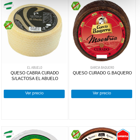
EL ABUELO
GARCIA BAQUERO
QUESO CABRA CURADO
QUESO CURADO G.BAQUERO
S/LACTOSA EL ABUELO
Ver precio
Ver precio