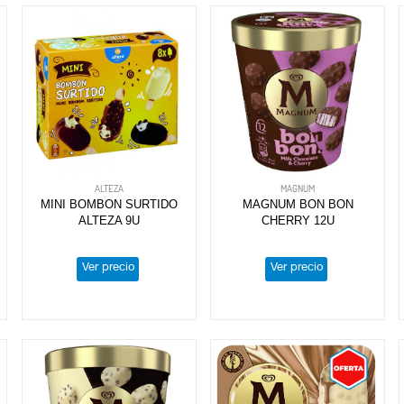
ALTEZA
MAGNUM
MINI BOMBON SURTIDO
MAGNUM BON BON
ALTEZA 9U
CHERRY 12U
Ver precio
Ver precio