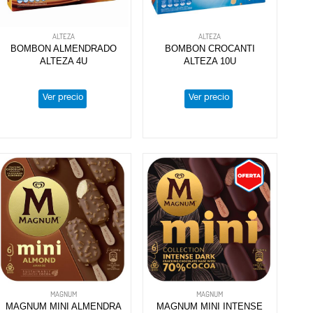
ALTEZA
ALTEZA
BOMBON ALMENDRADO
BOMBON CROCANTI
ALTEZA 4U
ALTEZA 10U
Ver precio
Ver precio
MAGNUM
MAGNUM
MAGNUM MINI ALMENDRA
MAGNUM MINI INTENSE