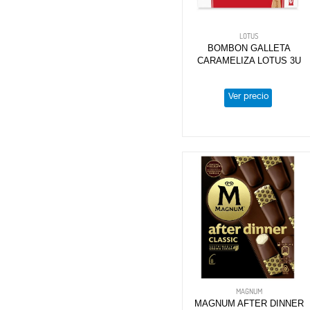
LOTUS
BOMBON GALLETA
CARAMELIZA LOTUS 3U
Ver precio
MAGNUM
MAGNUM AFTER DINNER