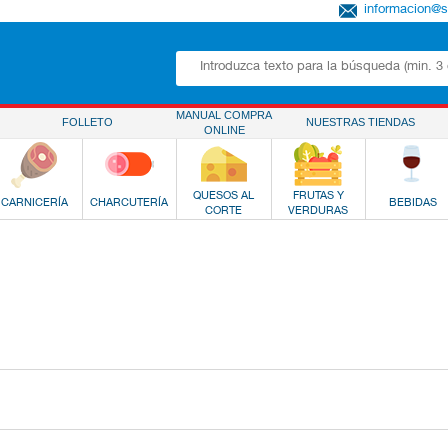
informacion@
MANUAL COMPRA
FOLLETO
NUESTRAS TIENDAS
ONLINE
QUESOS AL
FRUTAS Y
CARNICERÍA
CHARCUTERÍA
BEBIDAS
CORTE
VERDURAS