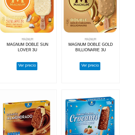
MAGNUM
MAGNUM
MAGNUM DOBLE SUN
MAGNUM DOBLE GOLD
LOVER 3U
BILLIONARIE 3U
Ver precio
Ver precio