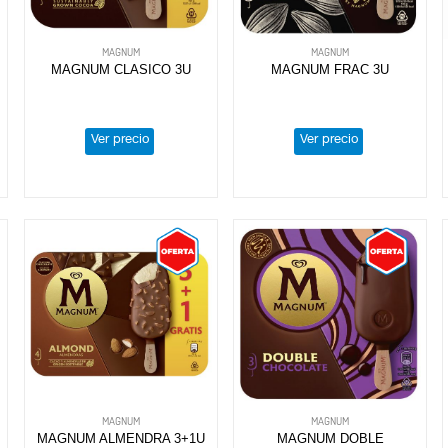
MAGNUM
MAGNUM
MAGNUM CLASICO 3U
MAGNUM FRAC 3U
Ver precio
Ver precio
MAGNUM
MAGNUM
MAGNUM ALMENDRA 3+1U
MAGNUM DOBLE