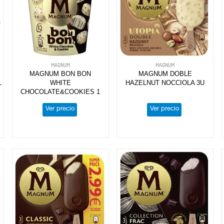
MAGNUM
MAGNUM
MAGNUM BON BON
MAGNUM DOBLE
L
WHITE
HAZELNUT NOCCIOLA 3U
CHOCOLATE&COOKIES 1
Ver precio
Ver precio