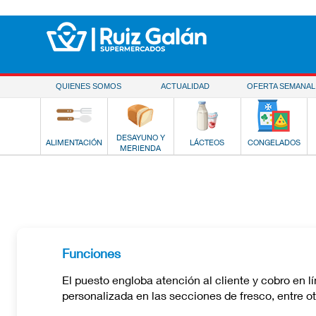
Saltar al contenido
QUIENES SOMOS
ACTUALIDAD
OFERTA SEMANAL
DESAYUNO Y
ALIMENTACIÓN
LÁCTEOS
CONGELADOS
MERIENDA
Funciones
El puesto engloba atención al cliente y cobro en l
personalizada en las secciones de fresco, entre ot