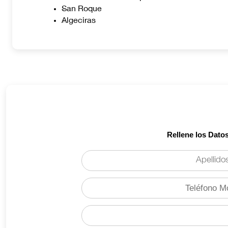
San Roque
Algeciras
Rellene los Dato