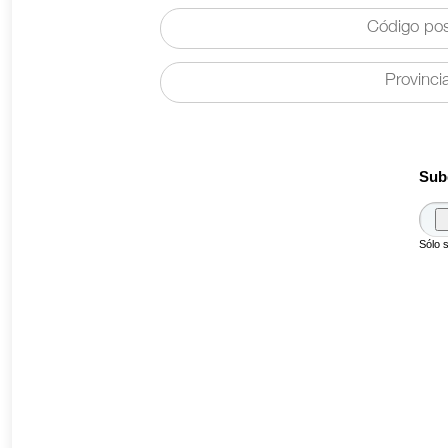
Sub
Sólo 