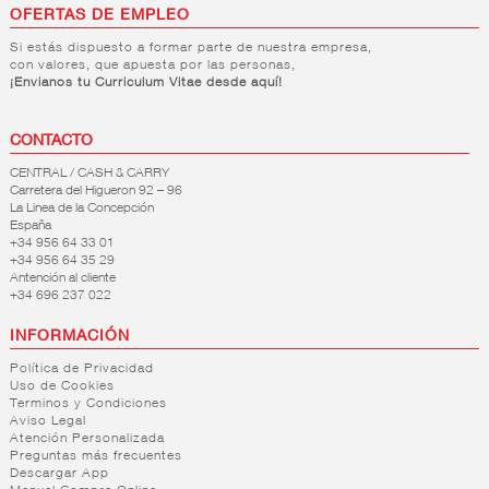
OFERTAS DE EMPLEO
Si estás dispuesto a formar parte de nuestra empresa,
con valores, que apuesta por las personas,
¡Envianos tu Curriculum Vitae desde aquí!
CONTACTO
CENTRAL / CASH & CARRY
Carretera del Higueron 92 – 96
La Linea de la Concepción
España
+34 956 64 33 01
+34 956 64 35 29
Antención al cliente
+34 696 237 022
INFORMACIÓN
Política de Privacidad
Uso de Cookies
Terminos y Condiciones
Aviso Legal
Atención Personalizada
Preguntas más frecuentes
Descargar App