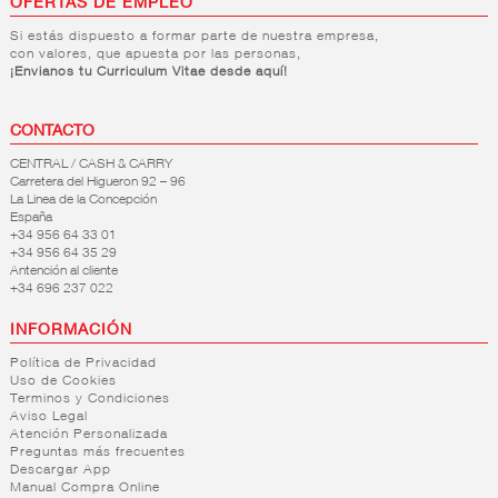
OFERTAS DE EMPLEO
Si estás dispuesto a formar parte de nuestra empresa,
con valores, que apuesta por las personas,
¡Envianos tu Curriculum Vitae desde aquí!
CONTACTO
CENTRAL / CASH & CARRY
Carretera del Higueron 92 – 96
La Linea de la Concepción
España
+34 956 64 33 01
+34 956 64 35 29
Antención al cliente
+34 696 237 022
INFORMACIÓN
Política de Privacidad
Uso de Cookies
Terminos y Condiciones
Aviso Legal
Atención Personalizada
Preguntas más frecuentes
Descargar App
Manual Compra Online