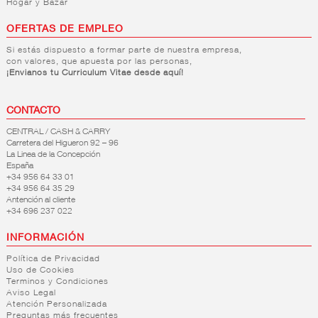
Hogar y Bazar
OFERTAS DE EMPLEO
Si estás dispuesto a formar parte de nuestra empresa,
con valores, que apuesta por las personas,
¡Envianos tu Curriculum Vitae desde aquí!
CONTACTO
CENTRAL / CASH & CARRY
Carretera del Higueron 92 – 96
La Linea de la Concepción
España
+34 956 64 33 01
+34 956 64 35 29
Antención al cliente
+34 696 237 022
INFORMACIÓN
Política de Privacidad
Uso de Cookies
Terminos y Condiciones
Aviso Legal
Atención Personalizada
Preguntas más frecuentes