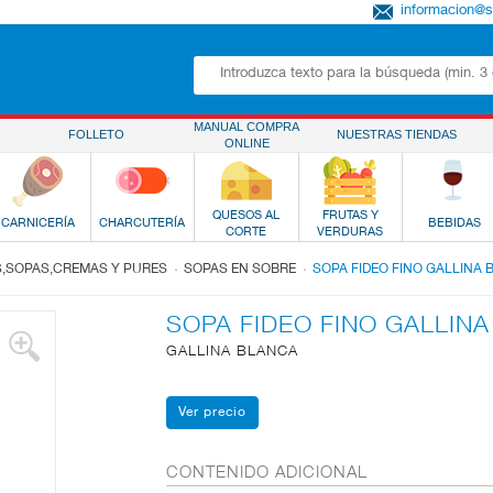
informacion@
MANUAL COMPRA
FOLLETO
NUESTRAS TIENDAS
ONLINE
QUESOS AL
FRUTAS Y
CARNICERÍA
CHARCUTERÍA
BEBIDAS
CORTE
VERDURAS
.
.
,SOPAS,CREMAS Y PURES
SOPAS EN SOBRE
SOPA FIDEO FINO GALLINA
SOPA FIDEO FINO GALLIN
GALLINA BLANCA
CONTENIDO ADICIONAL