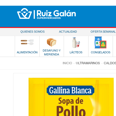
Saltar al contenido
QUIENES SOMOS
ACTUALIDAD
OFERTA SEMANAL
DESAYUNO Y
ALIMENTACIÓN
LÁCTEOS
CONGELADOS
MERIENDA
.
.
INICIO
ULTRAMARINOS
CALDOS