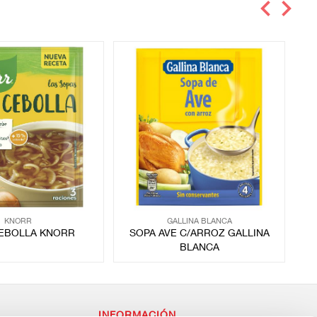
KNORR
GALLINA BLANCA
EBOLLA KNORR
SOPA AVE C/ARROZ GALLINA
S
BLANCA
INFORMACIÓN