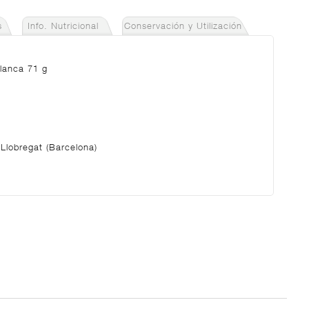
s
Info. Nutricional
Conservación y Utilización
Blanca 71 g
Llobregat (Barcelona)