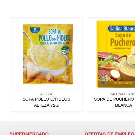
ALTEZA
GALLINA BLAN
SOPA POLLO C/FIDEOS
SOPA DE PUCHERO 
ALTEZA 72G
BLANCA
SUPERMERCADO
OFERTAS DE EMPLEO