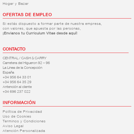
Hogar y Bazar
OFERTAS DE EMPLEO
Si estás dispuesto a formar parte de nuestra empresa,
con valores, que apuesta por las personas,
¡Envianos tu Curriculum Vitae desde aquí!
CONTACTO
CENTRAL / CASH & CARRY
Carretera del Higueron 92 – 96
La Linea de la Concepción
España
+34 956 64 33 01
+34 956 64 35 29
Antención al cliente
+34 696 237 022
INFORMACIÓN
Política de Privacidad
Uso de Cookies
Terminos y Condiciones
Aviso Legal
Atención Personalizada