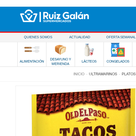
Saltar al contenido
QUIENES SOMOS
ACTUALIDAD
OFERTA SEMANAL
DESAYUNO Y
ALIMENTACIÓN
LÁCTEOS
CONGELADOS
MERIENDA
.
.
INICIO
ULTRAMARINOS
PLATOS