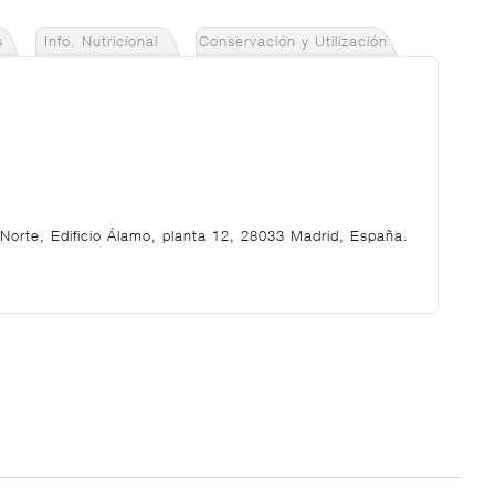
s
Info. Nutricional
Conservación y Utilización
orte, Edificio Álamo, planta 12, 28033 Madrid, España.