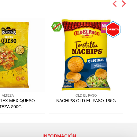
ALTEZA
OLD EL PASO
TEX MEX QUESO
NACHIPS OLD EL PASO 185G
T
TEZA 200G
INFORMACIÓN