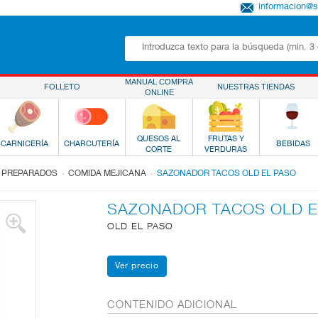
informacion@
MANUAL COMPRA
FOLLETO
NUESTRAS TIENDAS
ONLINE
QUESOS AL
FRUTAS Y
CARNICERÍA
CHARCUTERÍA
BEBIDAS
CORTE
VERDURAS
.
.
 PREPARADOS
COMIDA MEJICANA
SAZONADOR TACOS OLD EL PASO
SAZONADOR TACOS OLD E
OLD EL PASO
CONTENIDO ADICIONAL