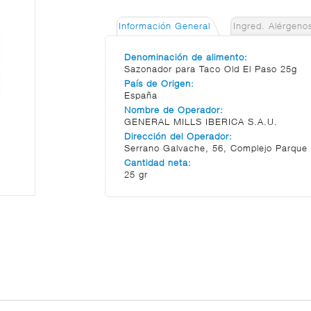
Información General
Ingred. Alérgeno
Denominación de alimento:
Sazonador para Taco Old El Paso 25g
País de Origen:
España
Nombre de Operador:
GENERAL MILLS IBERICA S.A.U.
Dirección del Operador:
Serrano Galvache, 56, Complejo Parque N
Cantidad neta:
25 gr