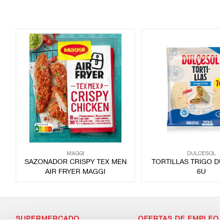
MAGGI
DULCESOL
SAZONADOR CRISPY TEX MEN
TORTILLAS TRIGO 
AIR FRYER MAGGI
6U
SUPERMERCADO
OFERTAS DE EMPLEO