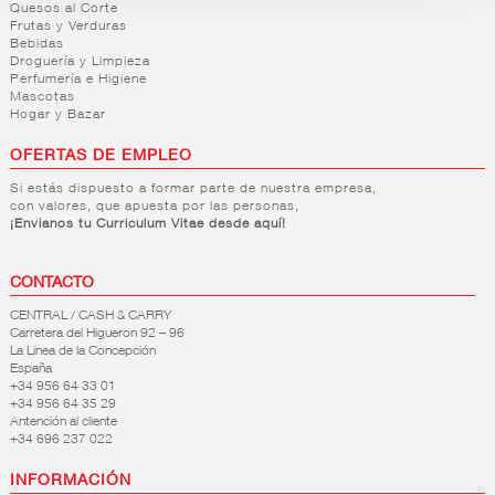
Quesos al Corte
Frutas y Verduras
Bebidas
Droguería y Limpieza
Perfumería e Higiene
Mascotas
Hogar y Bazar
OFERTAS DE EMPLEO
Si estás dispuesto a formar parte de nuestra empresa,
con valores, que apuesta por las personas,
¡Envianos tu Curriculum Vitae desde aquí!
CONTACTO
CENTRAL / CASH & CARRY
Carretera del Higueron 92 – 96
La Linea de la Concepción
España
+34 956 64 33 01
+34 956 64 35 29
Antención al cliente
+34 696 237 022
INFORMACIÓN