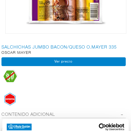
CARNICERÍA
CHARCUTERÍA
SALCHICHAS JUMBO BACON/QUESO O.MAYER 335
OSCAR MAYER
QUESOS
AL
CORTE
FRUTAS Y
VERDURAS
CONTENIDO ADICIONAL
BEBIDAS
Conservación y