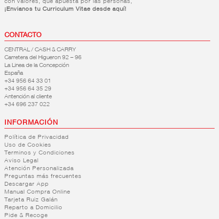
con valores, que apuesta por las personas,
¡Envianos tu Curriculum Vitae desde aquí!
CONTACTO
CENTRAL / CASH & CARRY
Carretera del Higueron 92 – 96
La Linea de la Concepción
España
+34 956 64 33 01
+34 956 64 35 29
Antención al cliente
+34 696 237 022
INFORMACIÓN
Política de Privacidad
Uso de Cookies
Terminos y Condiciones
Aviso Legal
Atención Personalizada
Preguntas más frecuentes
Descargar App
Manual Compra Online
Tarjeta Ruiz Galán
Reparto a Domicilio
Pide & Recoge