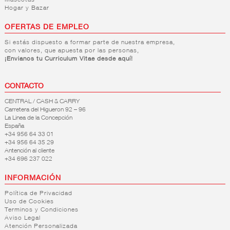
Mascotas
Hogar y Bazar
OFERTAS DE EMPLEO
Si estás dispuesto a formar parte de nuestra empresa,
con valores, que apuesta por las personas,
¡Envianos tu Curriculum Vitae desde aquí!
CONTACTO
CENTRAL / CASH & CARRY
Carretera del Higueron 92 – 96
La Linea de la Concepción
España
+34 956 64 33 01
+34 956 64 35 29
Antención al cliente
+34 696 237 022
INFORMACIÓN
Política de Privacidad
Uso de Cookies
Terminos y Condiciones
Aviso Legal
Atención Personalizada