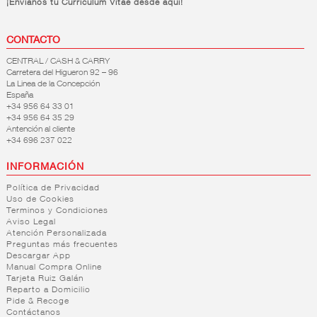
¡Envianos tu Curriculum Vitae desde aquí!
CONTACTO
CENTRAL / CASH & CARRY
Carretera del Higueron 92 – 96
La Linea de la Concepción
España
+34 956 64 33 01
+34 956 64 35 29
Antención al cliente
+34 696 237 022
INFORMACIÓN
Política de Privacidad
Uso de Cookies
Terminos y Condiciones
Aviso Legal
Atención Personalizada
Preguntas más frecuentes
Descargar App
Manual Compra Online
Tarjeta Ruiz Galán
Reparto a Domicilio
Pide & Recoge
Contáctanos