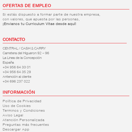
OFERTAS DE EMPLEO
Si estás dispuesto a formar parte de nuestra empresa,
con valores, que apuesta por las personas,
¡Envianos tu Curriculum Vitae desde aquí!
CONTACTO
CENTRAL / CASH & CARRY
Carretera del Higueron 92 – 96
La Linea de la Concepción
España
+34 956 64 33 01
+34 956 64 35 29
Antención al cliente
+34 696 237 022
INFORMACIÓN
Política de Privacidad
Uso de Cookies
Terminos y Condiciones
Aviso Legal
Atención Personalizada
Preguntas más frecuentes
Descargar App