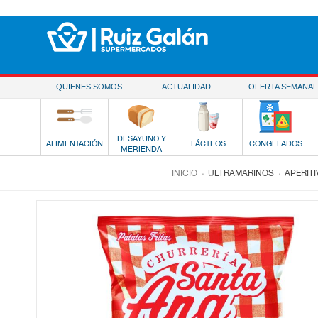
Saltar al contenido
QUIENES SOMOS
ACTUALIDAD
OFERTA SEMANAL
DESAYUNO Y
ALIMENTACIÓN
LÁCTEOS
CONGELADOS
MERIENDA
.
.
INICIO
ULTRAMARINOS
APERIT