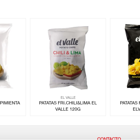
EL VALLE
&PIMIENTA
PATATAS FRI.CHILI&LIMA EL
PATATAS
VALLE 120G
EL
CONTACTO