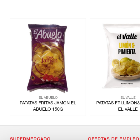
EL ABUELO
EL VALLE
PATATAS FRITAS JAMON EL
PATATAS FRI.LIMON
ABUELO 150G
EL VALLE
SUPERMERCADO
OFERTAS DE EMPLEO