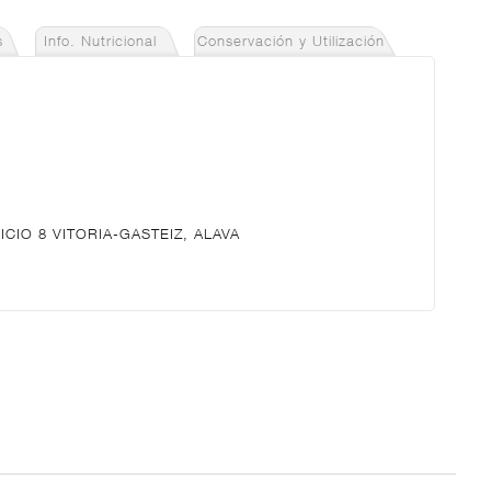
s
Info. Nutricional
Conservación y Utilización
ICIO 8 VITORIA-GASTEIZ, ALAVA