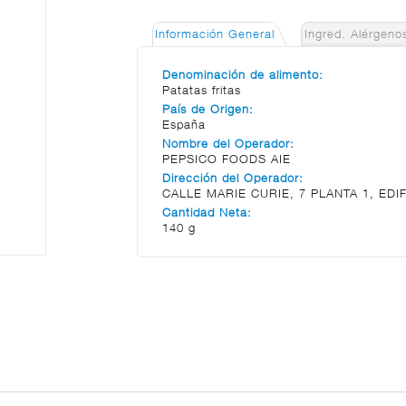
Información General
Ingred. Alérgeno
Denominación de alimento:
Patatas fritas
País de Origen:
España
Nombre del Operador:
PEPSICO FOODS AIE
Dirección del Operador:
CALLE MARIE CURIE, 7 PLANTA 1, EDIF
Cantidad Neta:
140 g