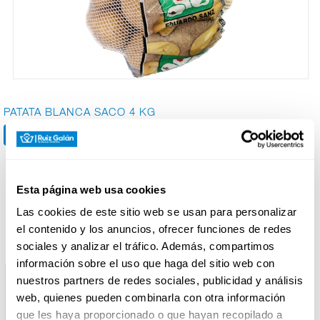
CARNICERÍA
CHARCUTERÍA
PATATA BLANCA SACO 4 KG
QUESOS
AL
CORTE
Esta página web usa cookies
Productos relacionados
Las cookies de este sitio web se usan para personalizar
el contenido y los anuncios, ofrecer funciones de redes
FRUTAS Y
VERDURAS
sociales y analizar el tráfico. Además, compartimos
información sobre el uso que haga del sitio web con
nuestros partners de redes sociales, publicidad y análisis
web, quienes pueden combinarla con otra información
BEBIDAS
que les haya proporcionado o que hayan recopilado a