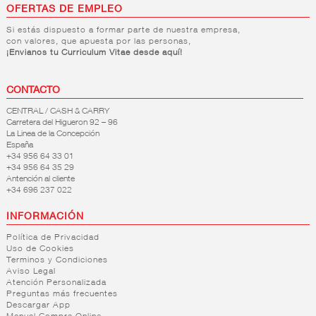
OFERTAS DE EMPLEO
Si estás dispuesto a formar parte de nuestra empresa,
con valores, que apuesta por las personas,
¡Envianos tu Curriculum Vitae desde aquí!
CONTACTO
CENTRAL / CASH & CARRY
Carretera del Higueron 92 – 96
La Linea de la Concepción
España
+34 956 64 33 01
+34 956 64 35 29
Antención al cliente
+34 696 237 022
INFORMACIÓN
Política de Privacidad
Uso de Cookies
Terminos y Condiciones
Aviso Legal
Atención Personalizada
Preguntas más frecuentes
Descargar App